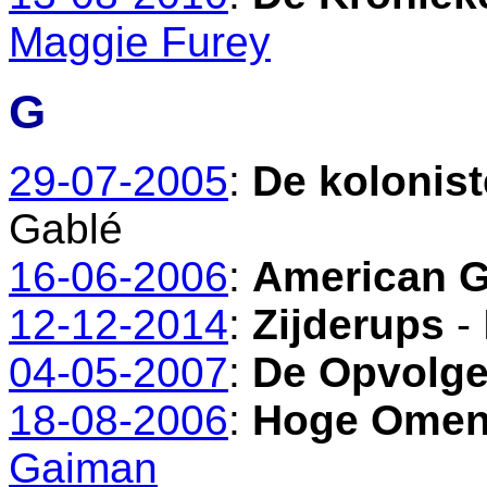
Maggie Furey
G
29-07-2005
:
De kolonis
Gablé
16-06-2006
:
American 
12-12-2014
:
Zijderups
- 
04-05-2007
:
De Opvolge
18-08-2006
:
Hoge Ome
Gaiman