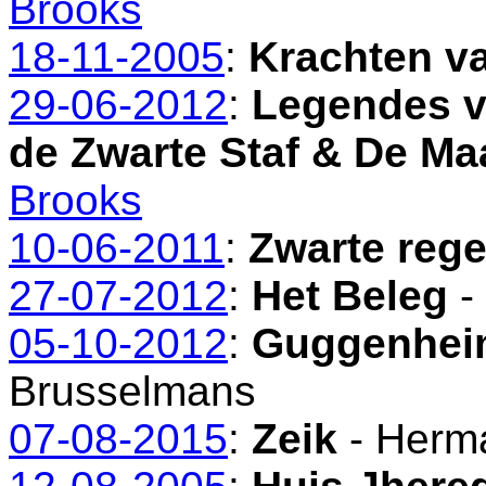
Brooks
18-11-2005
:
Krachten v
29-06-2012
:
Legendes v
de Zwarte Staf & De Ma
Brooks
10-06-2011
:
Zwarte reg
27-07-2012
:
Het Beleg
-
05-10-2012
:
Guggenheim
Brusselmans
07-08-2015
:
Zeik
- Herm