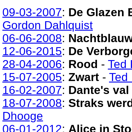
09-03-2007
:
De Glazen 
Gordon Dahlquist
06-06-2008
:
Nachtblau
12-06-2015
:
De Verborg
28-04-2006
:
Rood
-
Ted 
15-07-2005
:
Zwart
-
Ted
16-02-2007
:
Dante's val
18-07-2008
:
Straks wer
Dhooge
06-01-2012
:
Alice in S