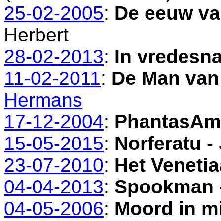
25-02-2005
:
De eeuw va
Herbert
28-02-2013
:
In vredesn
11-02-2011
:
De Man van
Hermans
17-12-2004
:
PhantasAm
15-05-2015
:
Norferatu
- 
23-07-2010
:
Het Veneti
04-04-2013
:
Spookman
04-05-2006
:
Moord in m