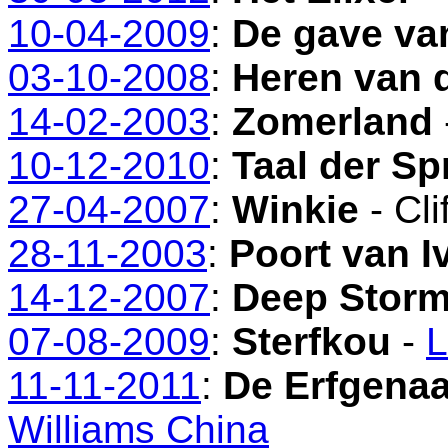
10-04-2009
:
De gave va
03-10-2008
:
Heren van 
14-02-2003
:
Zomerland
10-12-2010
:
Taal der S
27-04-2007
:
Winkie
- Cli
28-11-2003
:
Poort van Iv
14-12-2007
:
Deep Stor
07-08-2009
:
Sterfkou
-
L
11-11-2011
:
De Erfgena
Williams China