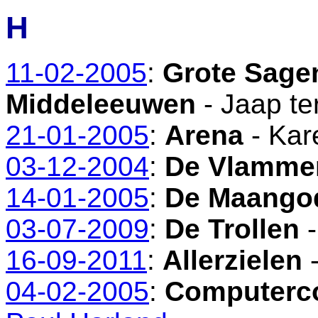
H
11-02-2005
:
Grote Sage
Middeleeuwen
- Jaap te
21-01-2005
:
Arena
- Kar
03-12-2004
:
De Vlamme
14-01-2005
:
De Maango
03-07-2009
:
De Trollen
-
16-09-2011
:
Allerzielen
-
04-02-2005
:
Computerc