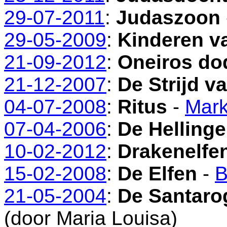
29-07-2011
:
Judaszoon
29-05-2009
:
Kinderen v
21-09-2012
:
Oneiros dod
21-12-2007
:
De Strijd 
04-07-2008
:
Ritus
-
Mark
07-04-2006
:
De Helling
10-02-2012
:
Drakenelfe
15-02-2008
:
De Elfen
-
B
21-05-2004
:
De Santaro
(door Maria Louisa)