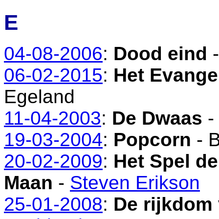
E
04-08-2006
:
Dood eind
06-02-2015
:
Het Evangel
Egeland
11-04-2003
:
De Dwaas
19-03-2004
:
Popcorn
- B
20-02-2009
:
Het Spel de
Maan
-
Steven Erikson
25-01-2008
:
De rijkdom