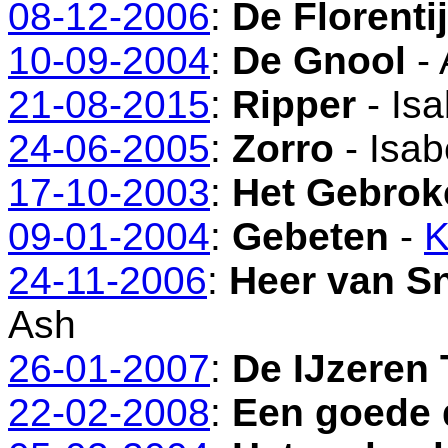
08-12-2006
:
De Florenti
10-09-2004
:
De Gnool
- 
21-08-2015
:
Ripper
- Isa
24-06-2005
:
Zorro
- Isab
17-10-2003
:
Het Gebrok
09-01-2004
:
Gebeten
-
K
24-11-2006
:
Heer van S
Ash
26-01-2007
:
De IJzeren 
22-02-2008
:
Een goede 