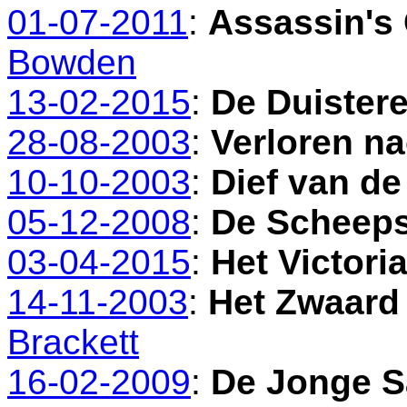
01-07-2011
:
Assassin's
Bowden
13-02-2015
:
De Duistere
28-08-2003
:
Verloren n
10-10-2003
:
Dief van de 
05-12-2008
:
De Scheep
03-04-2015
:
Het Victori
14-11-2003
:
Het Zwaard
Brackett
16-02-2009
:
De Jonge S