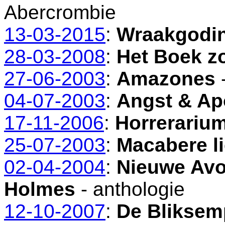
Abercrombie
13-03-2015
:
Wraakgodi
28-03-2008
:
Het Boek z
27-06-2003
:
Amazones
04-07-2003
:
Angst & Ap
17-11-2006
:
Horrerariu
25-07-2003
:
Macabere l
02-04-2004
:
Nieuwe Avo
Holmes
- anthologie
12-10-2007
:
De Bliksem