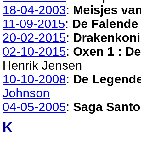
18-04-2003
:
Meisjes va
11-09-2015
:
De Falende
20-02-2015
:
Drakenkoni
02-10-2015
:
Oxen 1 : 
Henrik Jensen
10-10-2008
:
De Legende
Johnson
04-05-2005
:
Saga Santo
K