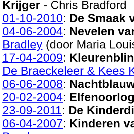
Krijger
- Chris Bradford
01-10-2010
:
De Smaak v
04-06-2004
:
Nevelen va
Bradley
(door Maria Loui
17-04-2009
:
Kleurenblin
De Braeckeleer & Kees K
06-06-2008
:
Nachtblau
20-02-2004
:
Elfenoorlo
23-09-2011
:
De Kinderdi
06-04-2007
:
Kinderen 