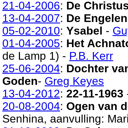
21-04-2006
:
De Christu
13-04-2007
:
De Engelen
05-02-2010
:
Ysabel
-
Gu
01-04-2005
:
Het Achnat
de Lamp 1) -
P.B. Kerr
25-06-2004
:
Dochter van
Goden
-
Greg Keyes
13-04-2012
:
22-11-1963
20-08-2004
:
Ogen van d
Senhina, aanvulling: Mar