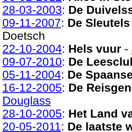
28-03-2003
:
De Duivelss
09-11-2007
:
De Sleutels
Doetsch
22-10-2004
:
Hels vuur
-
09-07-2010
:
De Leesclu
05-11-2004
:
De Spaanse
16-12-2005
:
De Reisgen
Douglass
28-10-2005
:
Het Land v
20-05-2011
:
De laatste 