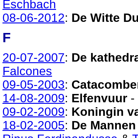
Eschbach
08-06-2012
:
De Witte Du
F
20-07-2007
:
De kathedra
Falcones
09-05-2003
:
Catacombe
14-08-2009
:
Elfenvuur
-
09-02-2009
:
Koningin v
18-02-2005
:
De Mannen