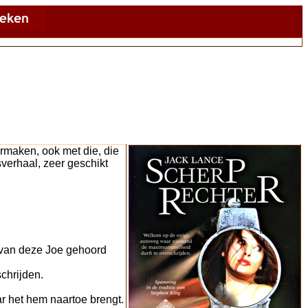
rmaken, ook met die, die
erhaal, zeer geschikt
t van deze Joe gehoord
chrijden.
r het hem naartoe brengt.