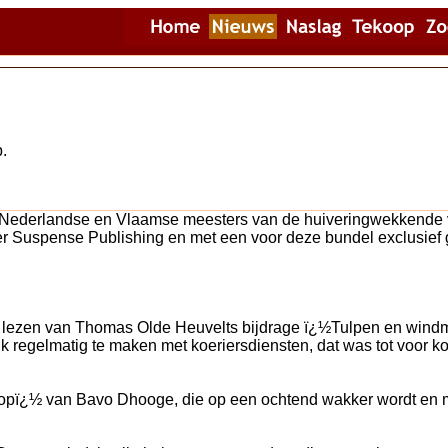
.
 Nederlandse en Vlaamse meesters van de huiveringwekkende ve
r Suspense Publishing en met een voor deze bundel exclusief 
lezen van Thomas Olde Heuvelts bijdrage ï¿½Tulpen en windm
ik regelmatig te maken met koeriersdiensten, dat was tot voor k
pï¿½ van Bavo Dhooge, die op een ochtend wakker wordt en m