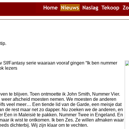
tip.
v Sf/Fantasy serie waaraan vooraf gingen “Ik ben nummer
ok lezers
even te blijven. Toen ontmoette ik John Smith, Nummer Vier.
 we weer afscheid moesten nemen. We moesten de anderen
lfs veel meer… Een tiende lid van de Garde, een meisje dat
dan de rest maar net zo dapper. Nu zoeken we de anderen, en
 Een in Maleisië te pakken. Nummer Twee in Engeland. En
aar ik wist te ontkomen. Ik ben Zes. Ze willen afmaken waar
ds dichterbij. Wij zijn klaar om te vechten.