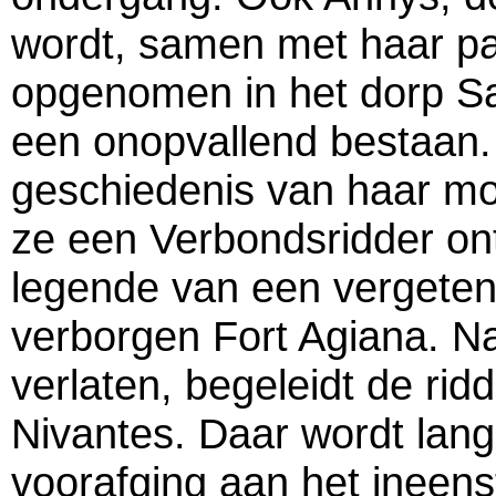
wordt, samen met haar pa
opgenomen in het dorp Say
een onopvallend bestaan.
geschiedenis van haar mo
ze een Verbondsridder ont
legende van een vergeten 
verborgen Fort Agiana. Na
verlaten, begeleidt de rid
Nivantes. Daar wordt lan
voorafging aan het ineen