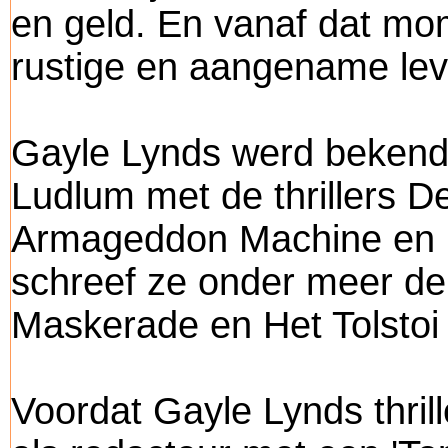
en geld. En vanaf dat mom
rustige en aangename leve
Gayle Lynds werd bekend 
Ludlum met de thrillers D
Armageddon Machine en 
schreef ze onder meer de i
Maskerade en Het Tolstoi
Voordat Gayle Lynds thrill