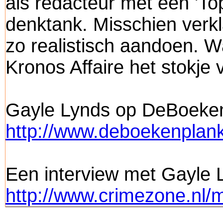
als redacteur met een 'Top
denktank. Misschien verkl
zo realistisch aandoen. W
Kronos Affaire het stokj
Gayle Lynds op DeBoeken
http://www.deboekenplank.
Een interview met Gayle L
http://www.crimezone.nl/