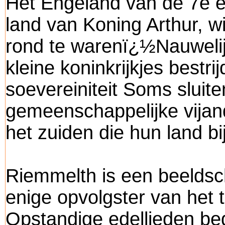
Het Engeland van de 7e e
land van Koning Arthur, wi
rond te warenï¿½Nauweli
kleine koninkrijkjes bestr
soevereiniteit Soms sluite
gemeenschappelijke vijan
het zuiden die hun land bij
Riemmelth is een beeldsc
enige opvolgster van het t
Opstandige edellieden bedr