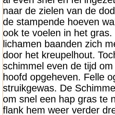
naar de zielen van de dod
de stampende hoeven ware
ook te voelen in het gras.
lichamen baanden zich m
door het kreupelhout. Toc
schimmel even de tijd om e
hoofd opgeheven. Felle o
struikgewas. De Schimmel
om snel een hap gras te n
flank hem weer verder dre