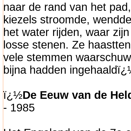
naar de rand van het pad
kiezels stroomde, wendde 
het water rijden, waar zi
losse stenen. Ze haastten
vele stemmen waarschuwd
bijna hadden ingehaaldï
ï¿½
De Eeuw van de Hel
- 1985