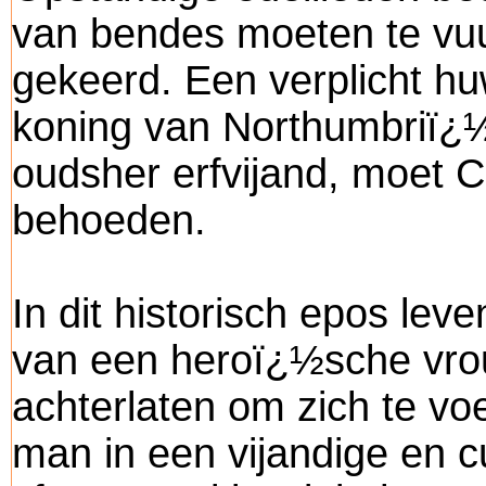
van bendes moeten te vu
gekeerd. Een verplicht hu
koning van Northumbriï¿
oudsher erfvijand, moet 
behoeden.
In dit historisch epos lev
van een heroï¿½sche vrou
achterlaten om zich te vo
man in een vijandige en cu