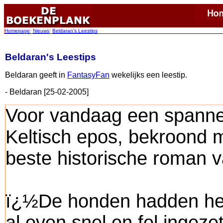
Homepage
:
Nieuws
:
Beldaran's Leestips
Beldaran's Leestips
Beldaran geeft in
FantasyFan
wekelijks een leestip.
- Beldaran [25-02-2005]
Voor vandaag een spannen
Keltisch epos, bekroond m
beste historische roman 
ï¿½De honden hadden het
al even snel en fel ingeze