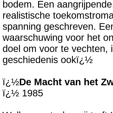
bodem. Een aangrijpende
realistische toekomstroma
spanning geschreven. Ee
waarschuwing voor het o
doel om voor te vechten, i
geschiedenis ookï¿½
ï¿½
De Macht van het Z
ï¿½ 1985