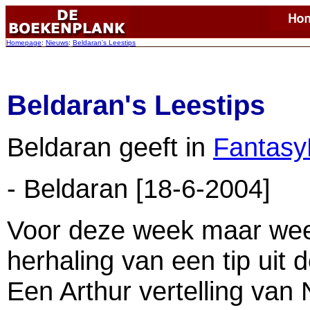
Homepage
:
Nieuws
:
Beldaran's Leestips
Beldaran's Leestips
Beldaran geeft in
Fantasy
- Beldaran [18-6-2004]
Voor deze week maar wee
herhaling van een tip uit
Een Arthur vertelling van