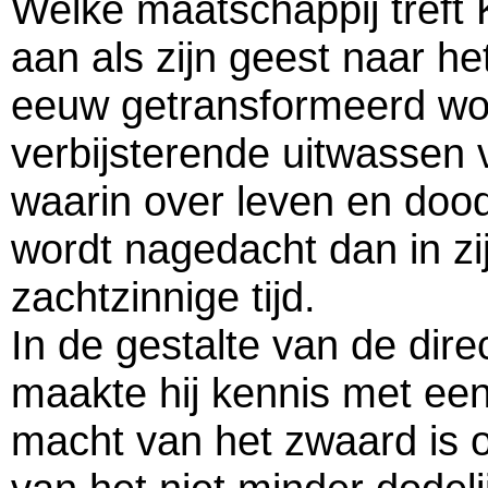
Welke maatschappij treft K
aan als zijn geest naar h
eeuw getransformeerd word
verbijsterende uitwassen 
waarin over leven en dood
wordt nagedacht dan in zi
zachtzinnige tijd.
In de gestalte van de dir
maakte hij kennis met een
macht van het zwaard is