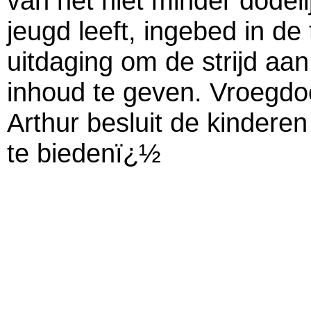
van het niet minder dodel
jeugd leeft, ingebed in de
uitdaging om de strijd a
inhoud te geven. Vroegdoo
Arthur besluit de kindere
te biedenï¿½