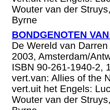
Wouter van der Struys
Byrne
BONDGENOTEN VAN
De Wereld van Darren
2003, Amsterdam/Antw
ISBN 90-261-1940-2, 
vert.van: Allies of the
vert.uit het Engels: L
Wouter van der Struys