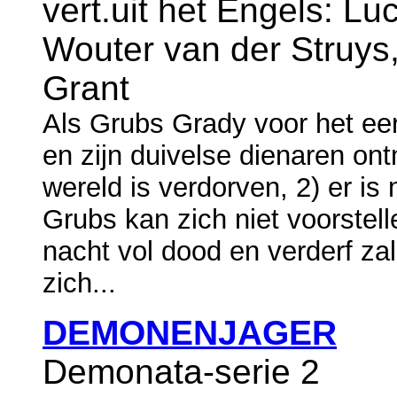
vert.uit het Engels: L
Wouter van der Struys
Grant
Als Grubs Grady voor het ee
en zijn duivelse dienaren ontm
wereld is verdorven, 2) er i
Grubs kan zich niet voorstelle
nacht vol dood en verderf za
zich...
DEMONENJAGER
Demonata-serie 2