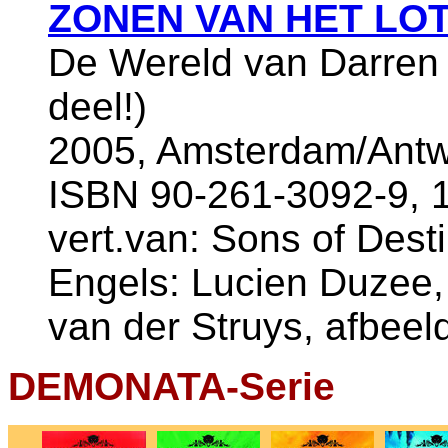
ZONEN VAN HET LO
De Wereld van Darren 
deel!)
2005, Amsterdam/Antw
ISBN 90-261-3092-9, 
vert.van: Sons of Desti
Engels: Lucien Duzee
van der Struys, afbeel
DEMONATA-Serie