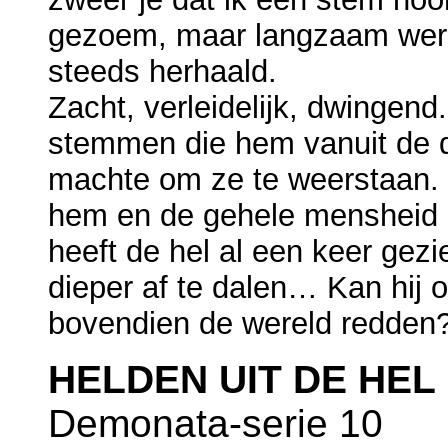
gezoem, maar langzaam werd
steeds herhaald.
Zacht, verleidelijk, dwingen
stemmen die hem vanuit de dui
machte om ze te weerstaan. 
hem en de gehele mensheid n
heeft de hel al een keer gezi
dieper af te dalen… Kan hij
bovendien de wereld redden
HELDEN UIT DE HEL
Demonata-serie 10