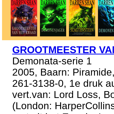
GROOTMEESTER VA
Demonata-serie 1
2005, Baarn: Piramide
261-3138-0, 1e druk a
vert.van: Lord Loss, 
(London: HarperCollins