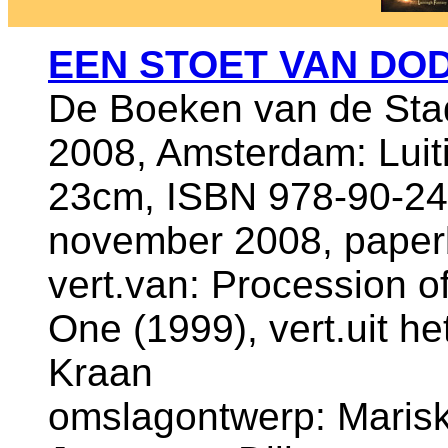
EEN STOET VAN DO
De Boeken van de Sta
2008, Amsterdam: Luit
23cm, ISBN 978-90-24
november 2008, paper
vert.van: Procession o
One (1999), vert.uit h
Kraan
omslagontwerp: Mariska