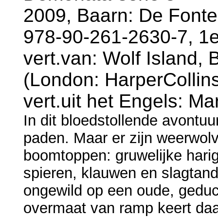
2009, Baarn: De Fonte
978-90-261-2630-7, 1e
vert.van: Wolf Island,
(London: HarperCollins
vert.uit het Engels: 
In dit bloedstollende avontu
paden. Maar er zijn weerwolv
boomtoppen: gruwelijke harig
spieren, klauwen en slagtand
ongewild op een oude, geduc
overmaat van ramp keert daa