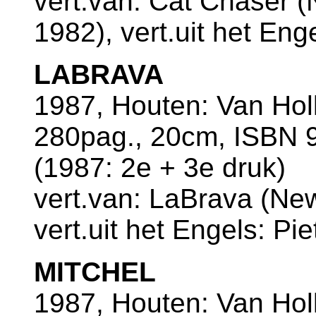
vert.van: Cat Chaser 
1982), vert.uit het En
LABRAVA
1987, Houten: Van Ho
280pag., 20cm, ISBN 9
(1987: 2e + 3e druk)
vert.van: LaBrava (Ne
vert.uit het Engels: Pie
MITCHEL
1987, Houten: Van Ho