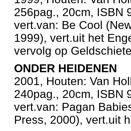
256pag., 20cm, ISBN 9
vert.van: Be Cool (New
1999), vert.uit het En
vervolg op Geldschiete
ONDER HEIDENEN
2001, Houten: Van Ho
240pag., 20cm, ISBN 9
vert.van: Pagan Babie
Press, 2000), vert.uit