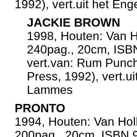
1992), vert.uit het En
JACKIE BROWN
1998, Houten: Van 
240pag., 20cm, ISB
vert.van: Rum Punch
Press, 1992), vert.ui
Lammes
PRONTO
1994, Houten: Van Ho
200pag., 20cm, ISBN 9