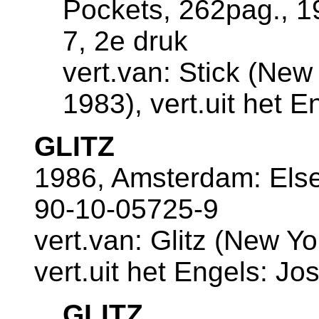
Pockets, 262pag., 
7, 2e druk
vert.van: Stick (New
1983), vert.uit het 
GLITZ
1986, Amsterdam: Else
90-10-05725-9
vert.van: Glitz (New Y
vert.uit het Engels: Jo
GLITZ