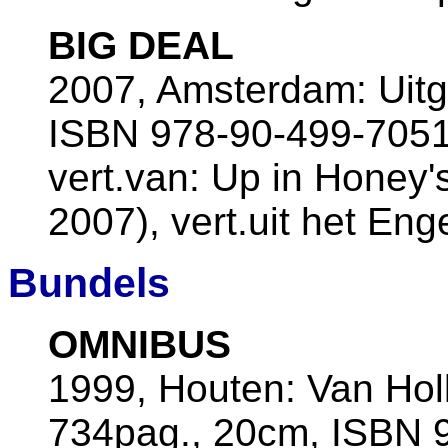
BIG DEAL
2007, Amsterdam: Uitg
ISBN 978-90-499-7051
vert.van: Up in Honey
2007), vert.uit het En
Bundels
OMNIBUS
1999, Houten: Van Ho
734pag., 20cm, ISBN 9