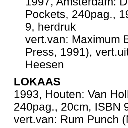
1997, Amsterdam: De
Pockets, 240pag., 
9, herdruk
vert.van: Maximum B
Press, 1991), vert.u
Heesen
LOKAAS
1993, Houten: Van Ho
240pag., 20cm, ISBN 9
vert.van: Rum Punch (