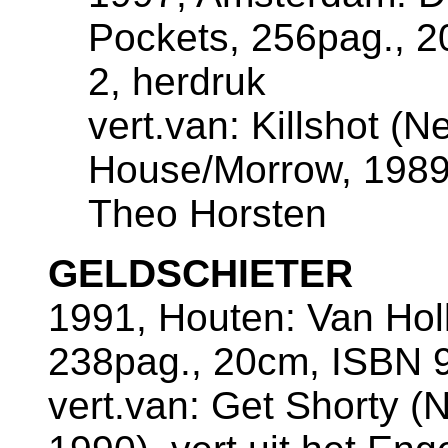
Pockets, 256pag., 
2, herdruk
vert.van: Killshot (N
House/Morrow, 1989),
Theo Horsten
GELDSCHIETER
1991, Houten: Van Ho
238pag., 20cm, ISBN 9
vert.van: Get Shorty (