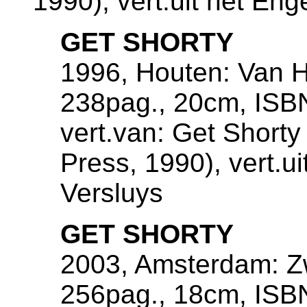
1990), vert.uit het Eng
GET SHORTY
1996, Houten: Van 
238pag., 20cm, ISB
vert.van: Get Shorty
Press, 1990), vert.ui
Versluys
GET SHORTY
2003, Amsterdam: Zw
256pag., 18cm, ISB