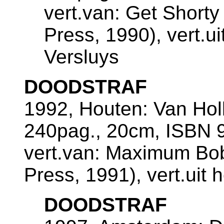
vert.van: Get Shorty
Press, 1990), vert.ui
Versluys
DOODSTRAF
1992, Houten: Van Ho
240pag., 20cm, ISBN 9
vert.van: Maximum Bob
Press, 1991), vert.uit
DOODSTRAF