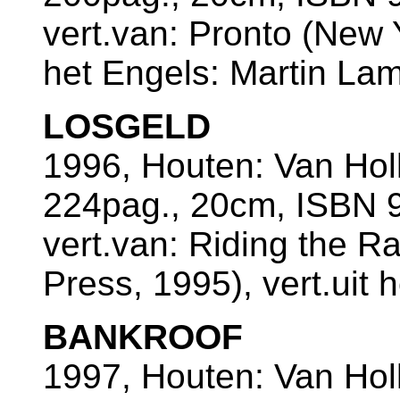
vert.van: Pronto (New Y
het Engels: Martin L
LOSGELD
1996, Houten: Van Ho
224pag., 20cm, ISBN 9
vert.van: Riding the R
Press, 1995), vert.uit
BANKROOF
1997, Houten: Van Ho