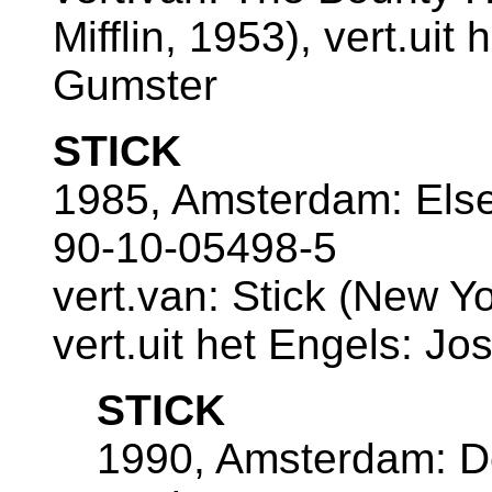
Mifflin, 1953), vert.uit
Gumster
STICK
1985, Amsterdam: Else
90-10-05498-5
vert.van: Stick (New Y
vert.uit het Engels: Jo
STICK
1990, Amsterdam: De