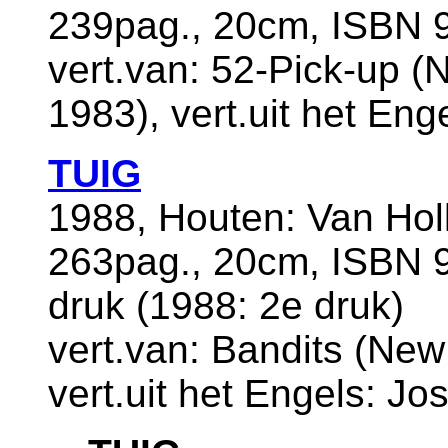
239pag., 20cm, ISBN 9
vert.van: 52-Pick-up 
1983), vert.uit het Eng
TUIG
1988, Houten: Van Ho
263pag., 20cm, ISBN 
druk (1988: 2e druk)
vert.van: Bandits (New
vert.uit het Engels: Jo