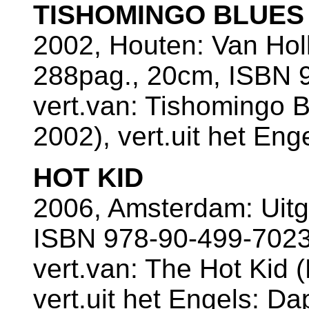
TISHOMINGO BLUES
2002, Houten: Van Ho
288pag., 20cm, ISBN 9
vert.van: Tishomingo 
2002), vert.uit het En
HOT KID
2006, Amsterdam: Uitg
ISBN 978-90-499-7023
vert.van: The Hot Kid 
vert.uit het Engels: D