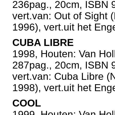
236pag., 20cm, ISBN 9
vert.van: Out of Sight
1996), vert.uit het En
CUBA LIBRE
1998, Houten: Van Ho
287pag., 20cm, ISBN 9
vert.van: Cuba Libre (
1998), vert.uit het En
COOL
1999, Houten: Van Ho