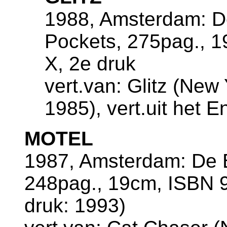
1988, Amsterdam: De
Pockets, 275pag., 
X, 2e druk
vert.van: Glitz (New
1985), vert.uit het 
MOTEL
1987, Amsterdam: De B
248pag., 19cm, ISBN 9
druk: 1993)