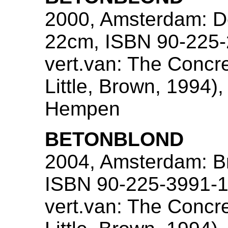
2000, Amsterdam: De
22cm, ISBN 90-225-
vert.van: The Concr
Little, Brown, 1994),
Hempen
BETONBLOND
2004, Amsterdam: Br
ISBN 90-225-3991-1
vert.van: The Concr