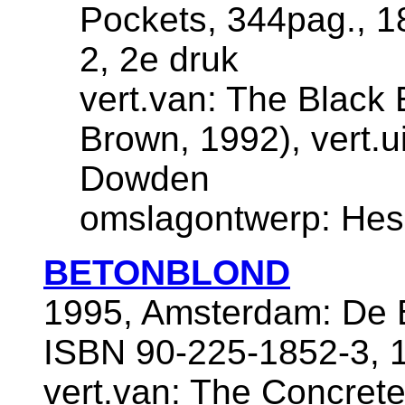
Pockets, 344pag., 
2, 2e druk
vert.van: The Black 
Brown, 1992), vert.u
Dowden
omslagontwerp: Hes
BETONBLOND
1995, Amsterdam: De B
ISBN 90-225-1852-3, 
vert.van: The Concrete