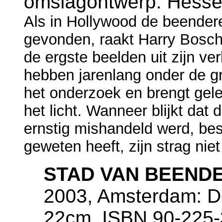
omslagontwerp: Hesse
Als in Hollywood de beender
gevonden, raakt Harry Bosch
de ergste beelden uit zijn v
hebben jarenlang onder de gr
het onderzoek en brengt gele
het licht. Wanneer blijkt dat 
ernstig mishandeld werd, beslu
geweten heeft, zijn strag nie
STAD VAN BEEND
2003, Amsterdam: De
22cm, ISBN 90-225-