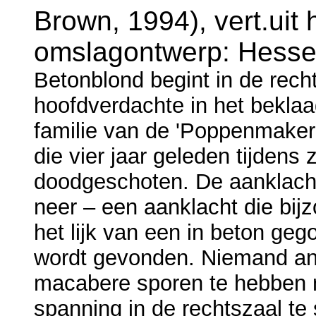
Brown, 1994), vert.ui
omslagontwerp: Hesse
Betonblond begint in de rech
hoofdverdachte in het beklaa
familie van de 'Poppenmaker
die vier jaar geleden tijdens 
doodgeschoten. De aanklach
neer – een aanklacht die bij
het lijk van een in beton geg
wordt gevonden. Niemand and
macabere sporen te hebben n
spanning in de rechtszaal te 