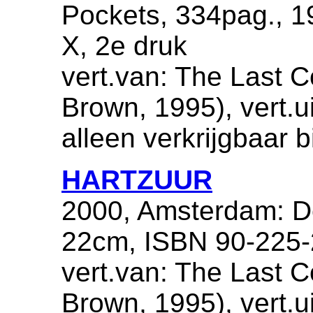
Pockets, 334pag., 
X, 2e druk
vert.van: The Last C
Brown, 1995), vert.ui
alleen verkrijgbaar b
HARTZUUR
2000, Amsterdam: De
22cm, ISBN 90-225-
vert.van: The Last C
Brown, 1995), vert.ui