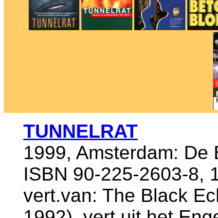
TUNNELRAT
1999, Amsterdam: De B
ISBN 90-225-2603-8, 
vert.van: The Black Ec
1992), vert.uit het E