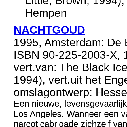
Little, Brown, 1994),
Hempen
NACHTGOUD
1995, Amsterdam: De B
ISBN 90-225-2003-X, 
vert.van: The Black Ice
1994), vert.uit het En
omslagontwerp: Hesse
Een nieuwe, levensgevaarlijk
Los Angeles. Wanneer een v
narcoticabrigade zichzelf van