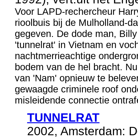
Voor LAPD-rechercheur Harry
rioolbuis bij de Mulholland-
gegeven. De dode man, Bill
'tunnelrat' in Vietnam en vo
nachtmerrieachtige ondergron
bodem van de hel bracht. N
van 'Nam' opnieuw te beleven
gewaagde criminele roof ond
misleidende connectie ontraf
TUNNELRAT
2002, Amsterdam: De