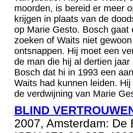
moorden, is bereid er meer op
krijgen in plaats van de doo
op Marie Gesto. Bosch gaat 
zoeken of Waits niet gewoon 
ontsnappen. Hij moet een ve
de man die hij al dertien jaa
Bosch dat hi in 1993 een aan
Waits had kunnen leiden. Hij
de verdwijning van Marie Ge
BLIND VERTROUWE
2007, Amsterdam: De B