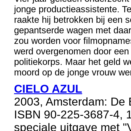
jonge productieassistente. Ter
raakte hij betrokken bij een s
gepantserde wagen met daarin
zou worden voor filmopnames
werd overgenomen door een a
politiekorps. Maar het geld 
moord op de jonge vrouw wer
CIELO AZUL
2003, Amsterdam: De B
ISBN 90-225-3687-4, 1
speciale uitgave met "V