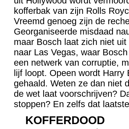
uit Hollywood wordt vermoord
kofferbak van zijn Rolls Roy
Vreemd genoeg zijn de reche
Georganiseerde misdaad nauw
maar Bosch laat zich niet uit
naar Las Vegas, waar Bosch zi
een netwerk van corruptie, 
lijf loopt. Opeen wordt Harr
gehaald. Weten ze dan niet d
de wet laat voorschrijven? D
stoppen? En zelfs dat laatste 
KOFFERDOOD