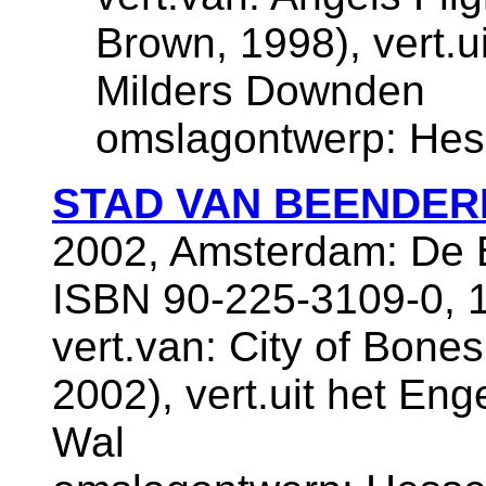
Brown, 1998), vert.u
Milders Downden
omslagontwerp: Hes
STAD VAN BEENDER
2002, Amsterdam: De B
ISBN 90-225-3109-0, 
vert.van: City of Bones
2002), vert.uit het Eng
Wal