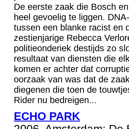
De eerste zaak die Bosch en R
heel gevoelig te liggen. DN
tussen een blanke racist en 
zestienjarige Rebecca Verlo
politieonderiek destijds zo s
resultaat van diensten die e
komen er achter dat corruptie
oorzaak van was dat de zaak 
diegenen die toen de touwtj
Rider nu bedreigen...
ECHO PARK
2006, Amsterdam: De B