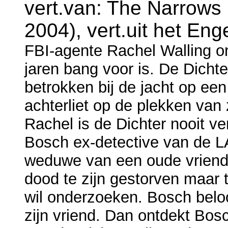
vert.van: The Narrows 
2004), vert.uit het En
FBI-agente Rachel Walling on
jaren bang voor is. De Dichte
betrokken bij de jacht op ee
achterliet op de plekken van
Rachel is de Dichter nooit ve
Bosch ex-detective van de L
weduwe van een oude vriend. 
dood te zijn gestorven maar t
wil onderzoeken. Bosch beloof
zijn vriend. Dan ontdekt Bosc