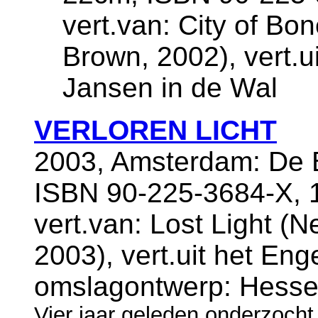
vert.van: City of Bon
Brown, 2002), vert.u
Jansen in de Wal
VERLOREN LICHT
2003, Amsterdam: De B
ISBN 90-225-3684-X, 
vert.van: Lost Light (N
2003), vert.uit het En
omslagontwerp: Hesse
Vier jaar geleden onderzoch