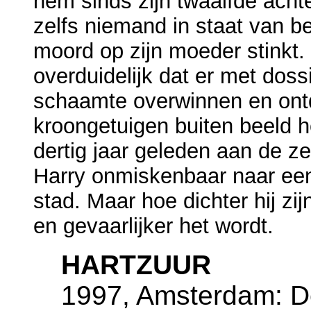
hem sinds zijn twaalfde achte
zelfs niemand in staat van b
moord op zijn moeder stinkt. 
overduidelijk dat er met doss
schaamte overwinnen en ont
kroongetuigen buiten beeld 
dertig jaar geleden aan de ze
Harry onmiskenbaar naar een
stad. Maar hoe dichter hij z
en gevaarlijker het wordt.
HARTZUUR
1997, Amsterdam: De