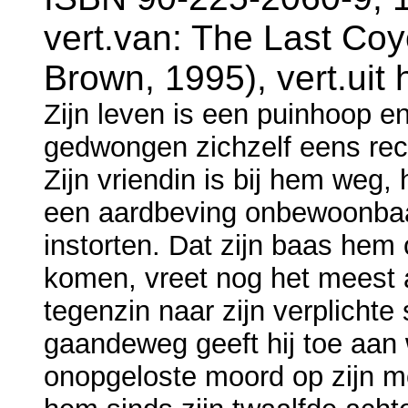
vert.van: The Last Coyo
Brown, 1995), vert.uit 
Zijn leven is een puinhoop e
gedwongen zichzelf eens recht
Zijn vriendin is bij hem weg, 
een aardbeving onbewoonbaar
instorten. Dat zijn baas hem
komen, vreet nog het meest 
tegenzin naar zijn verplichte 
gaandeweg geeft hij toe aan 
onopgeloste moord op zijn mo