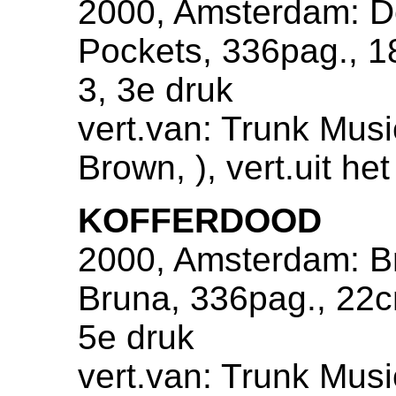
2000, Amsterdam: De
Pockets, 336pag., 
3, 3e druk
vert.van: Trunk Musi
Brown, ), vert.uit h
KOFFERDOOD
2000, Amsterdam: Bri
Bruna, 336pag., 22
5e druk
vert.van: Trunk Musi