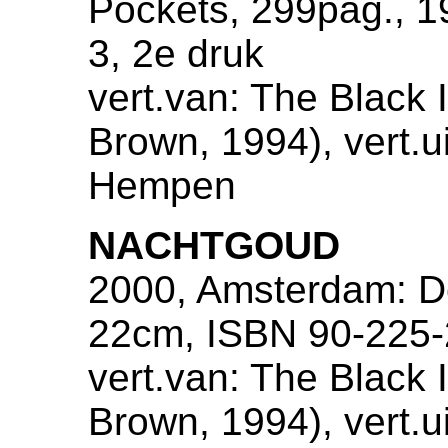
Pockets, 299pag., 
3, 2e druk
vert.van: The Black I
Brown, 1994), vert.u
Hempen
NACHTGOUD
2000, Amsterdam: De
22cm, ISBN 90-225-
vert.van: The Black I
Brown, 1994), vert.u