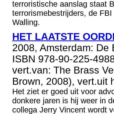
terroristische aanslag staat
terrorismebestrijders, de FBI
Walling.
HET LAATSTE OORD
2008, Amsterdam: De B
ISBN 978-90-225-4988
vert.van: The Brass Ver
Brown, 2008), vert.uit
Het ziet er goed uit voor ad
donkere jaren is hij weer in d
collega Jerry Vincent wordt v