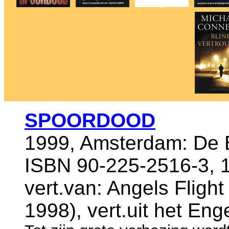
SPOORDOOD
1999, Amsterdam: De B
ISBN 90-225-2516-3, 
vert.van: Angels Flight
1998), vert.uit het E