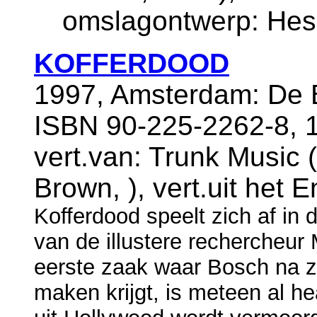
omslagontwerp: Hes
KOFFERDOOD
1997, Amsterdam: De B
ISBN 90-225-2262-8, 1
vert.van: Trunk Music 
Brown, ), vert.uit het
Kofferdood speelt zich af in 
van de illustere rechercheu
eerste zaak waar Bosch na zij
maken krijgt, is meteen al h