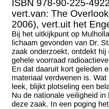
ISBN 978-90-225-4922
vert.van: The Overlook
2006), vert.uit het En
Bij het uitkijkpunt op Mulhol
lichaam gevonden van Dr. St
zaak onderzoekt, ontdekt hij 
gehele voorraad radioactieve
En dat daaruit kort geleden e
materiaal verdwenen is. Wat
leek, blijkt plotseling een be
Nu de nationale veiligheid in
deze zaak. In een poging he