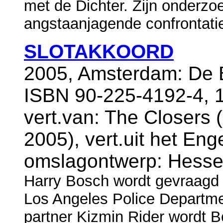
met de Dichter. Zijn onderzoe
angstaanjagende confrontatie 
SLOTAKKOORD
2005, Amsterdam: De B
ISBN 90-225-4192-4, 1
vert.van: The Closers (
2005), vert.uit het En
omslagontwerp: Hesse
Harry Bosch wordt gevraagd 
Los Angeles Police Departme
partner Kizmin Rider wordt 