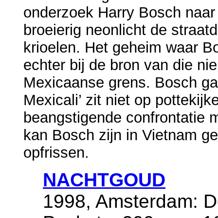
onderzoek Harry Bosch naar
broeierig neonlicht de straa
krioelen. Het geheim waar Bo
echter bij de bron van die n
Mexicaanse grens. Bosch gaa
Mexicali’ zit niet op pottekij
beangstigende confrontatie m
kan Bosch zijn in Vietnam g
opfrissen.
NACHTGOUD
1998, Amsterdam: De