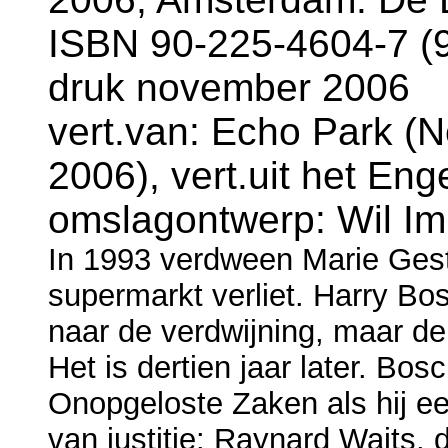
ISBN 90-225-4604-7 (
druk november 2006
vert.van: Echo Park (N
2006), vert.uit het En
omslagontwerp: Wil I
In 1993 verdween Marie Gest
supermarkt verliet. Harry Bo
naar de verdwijning, maar d
Het is dertien jaar later. Bos
Onopgeloste Zaken als hij een 
van justitie: Raynard Waits,