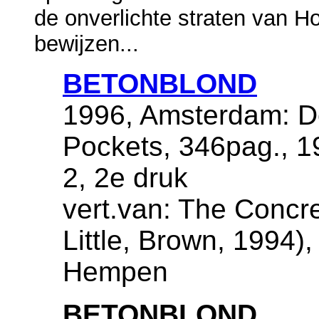
de onverlichte straten van Ho
bewijzen...
BETONBLOND
1996, Amsterdam: De
Pockets, 346pag., 
2, 2e druk
vert.van: The Concr
Little, Brown, 1994),
Hempen
BETONBLOND