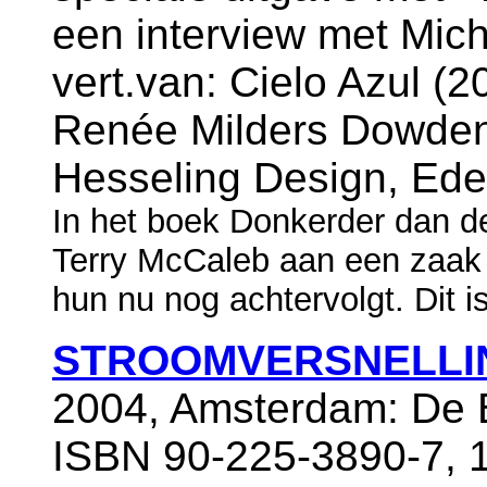
een interview met Mich
vert.van: Cielo Azul (20
Renée Milders Dowden
Hesseling Design, Ede
In het boek Donkerder dan d
Terry McCaleb aan een zaak
hun nu nog achtervolgt. Dit i
STROOMVERSNELLI
2004, Amsterdam: De B
ISBN 90-225-3890-7, 1