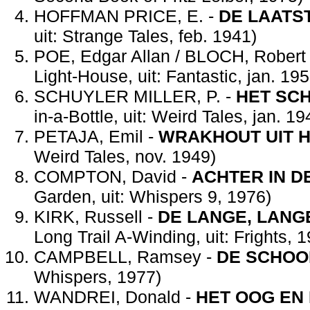
HOFFMAN PRICE, E. -
DE LAATST
uit: Strange Tales, feb. 1941)
POE, Edgar Allan / BLOCH, Robert
Light-House, uit: Fantastic, jan. 195
SCHUYLER MILLER, P. -
HET SCH
in-a-Bottle, uit: Weird Tales, jan. 19
PETAJA, Emil -
WRAKHOUT UIT H
Weird Tales, nov. 1949)
COMPTON, David -
ACHTER IN D
Garden, uit: Whispers 9, 1976)
KIRK, Russell -
DE LANGE, LANGE
Long Trail A-Winding, uit: Frights, 
CAMPBELL, Ramsey -
DE SCHOO
Whispers, 1977)
WANDREI, Donald -
HET OOG EN