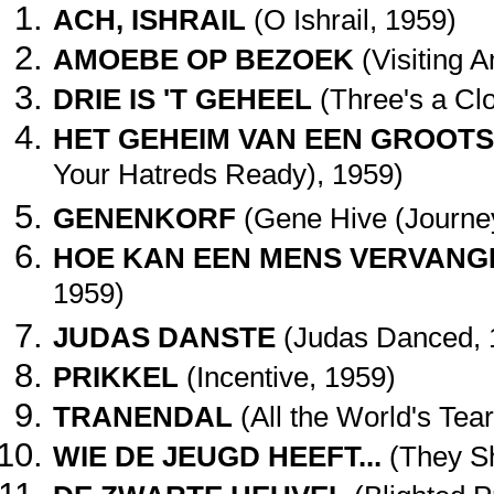
ACH, ISHRAIL
(O Ishrail, 1959)
AMOEBE OP BEZOEK
(Visiting 
DRIE IS 'T GEHEEL
(Three's a Cl
HET GEHEIM VAN EEN GROOT
Your Hatreds Ready), 1959)
GENENKORF
(Gene Hive (Journey 
HOE KAN EEN MENS VERVAN
1959)
JUDAS DANSTE
(Judas Danced, 
PRIKKEL
(Incentive, 1959)
TRANENDAL
(All the World's Tea
WIE DE JEUGD HEEFT...
(They Sh