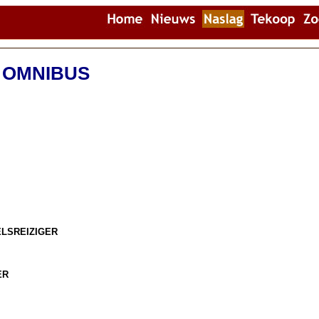
 OMNIBUS
ELSREIZIGER
ER