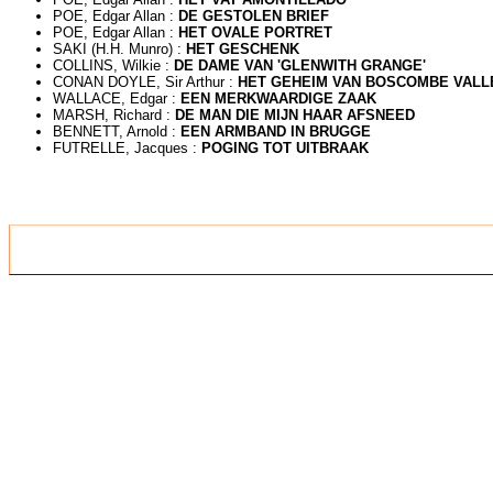
POE, Edgar Allan :
DE GESTOLEN BRIEF
POE, Edgar Allan :
HET OVALE PORTRET
SAKI (H.H. Munro) :
HET GESCHENK
COLLINS, Wilkie :
DE DAME VAN 'GLENWITH GRANGE'
CONAN DOYLE, Sir Arthur :
HET GEHEIM VAN BOSCOMBE VALL
WALLACE, Edgar :
EEN MERKWAARDIGE ZAAK
MARSH, Richard :
DE MAN DIE MIJN HAAR AFSNEED
BENNETT, Arnold :
EEN ARMBAND IN BRUGGE
FUTRELLE, Jacques :
POGING TOT UITBRAAK