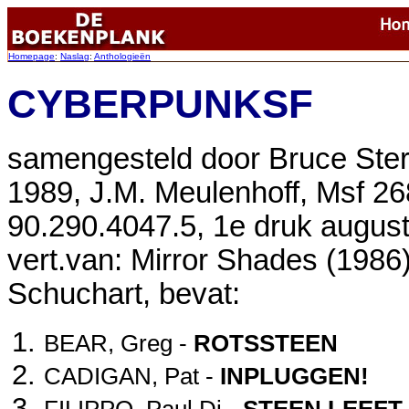
Homepage
:
Naslag
:
Anthologieën
CYBERPUNKSF
samengesteld door Bruce Ster
1989, J.M. Meulenhoff, Msf 2
90.290.4047.5, 1e druk augus
vert.van: Mirror Shades (1986),
Schuchart, bevat:
BEAR, Greg -
ROTSSTEEN
CADIGAN, Pat -
INPLUGGEN!